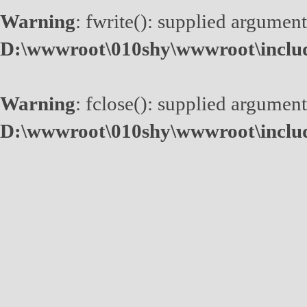
Warning
: fwrite(): supplied argument
D:\wwwroot\010shy\wwwroot\inclu
Warning
: fclose(): supplied argument
D:\wwwroot\010shy\wwwroot\inclu