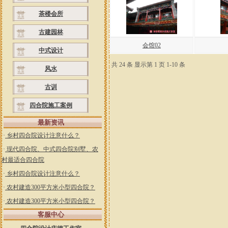
茶楼会所
古建园林
会馆02
中式设计
共 24 条 显示第 1 页 1-10 条
风水
古训
四合院施工案例
最新资讯
·
乡村四合院设计注意什么？
·
现代四合院、中式四合院别墅、农
村最适合四合院
·
乡村四合院设计注意什么？
·
农村建造300平方米小型四合院？
·
农村建造300平方米小型四合院？
客服中心