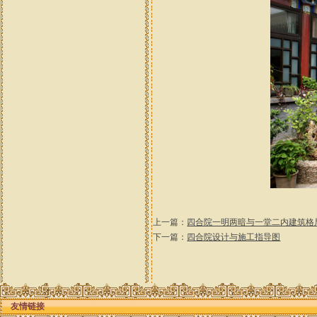
上一篇：
四合院一明两暗与一堂二内建筑格
下一篇：
四合院设计与施工指导图
友情链接