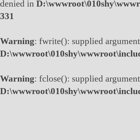
denied in
D:\wwwroot\010shy\wwwro
331
Warning
: fwrite(): supplied argument
D:\wwwroot\010shy\wwwroot\inclu
Warning
: fclose(): supplied argument
D:\wwwroot\010shy\wwwroot\inclu