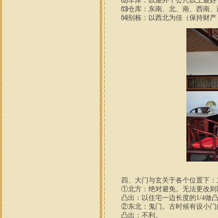
⑿车库：以屋外十公尺以上最好，
⒀仓库：东南、北、南、西南、西
⒁别栋：以西北为佳（保持财产，
四、大门与玄关于各个位置下：东
①北方：绝对避免。无法更改则以
凸出：以住宅一边长度的1/4做凸
②东北：鬼门。古时候有设小门的
凸出：不利。