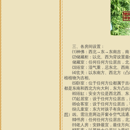
三、各房间设置：
⑴神佛：西北→东→东南吉，南→
⑵储藏柜：以北、西为背设置最
储藏室：任何任何方位居吉，北、
⑶浴室：湿气重，忌东北、西南、
⑷玄关：以东南方、西北方（凸出
植植物为吉相。
⑸卧室：位于任何方位都属于吉相
都是东南和西北方向大利，东方凸出
⑹浴缸：安全方位是西北西、东、
⑺起居室：设于任何方位居吉，最
⑻会客室：设于任何方位居吉，可
⑼儿童室：东方对孩子有良好的影
想
）凶。需注意两边开窗令空气流通
⑽书房：任何任何方位居吉，北
⑾老人房：安静最宜，最佳方向东