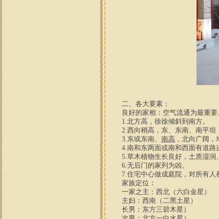
二、各大要素：
良好的家相：空气流通为最重要
1.北方高，徐徐倾斜到南方。
2.西向稍高，东、东南、南平坦
3.东或东南、
南高
，北向广阔，
4.南和东两面或南和西面有道路
5.草木植物生长良好，土质湿润
6.无后门的家列为凶。
7.住宅中心做成庭院，对所有人
家族定位：
一家之主：西北（六白金星）
主妇：西南（二黑土星）
长男：东方三碧木星）
次男：北方一白水星）