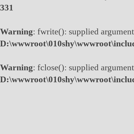
331
Warning
: fwrite(): supplied argument
D:\wwwroot\010shy\wwwroot\inclu
Warning
: fclose(): supplied argument
D:\wwwroot\010shy\wwwroot\inclu