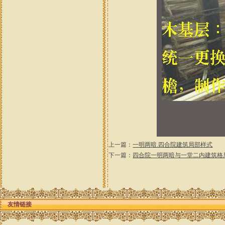
上一篇：
一明两暗.四合院建筑局部样式
下一篇：
四合院一明两暗与一堂二内建筑格
友情链接