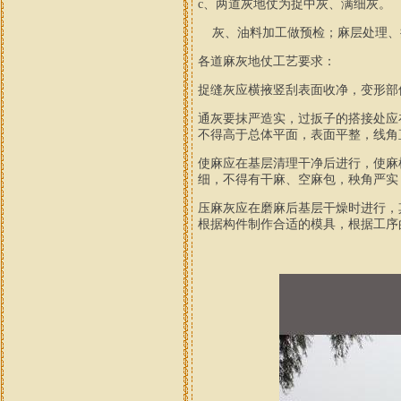
c
、两道灰地仗为捉中灰、满细灰。
灰、油料加工做预检；麻层处理、
各道麻灰地仗工艺要求：
捉缝灰应横掖竖刮表面收净，变形部
通灰要抹严造实，过扳子的搭接处应
不得高于总体平面，表面平整，线角
使麻应在基层清理干净后进行，使麻
细，不得有干麻、空麻包，秧角严实
压麻灰应在磨麻后基层干燥时进行，
根据构件制作合适的模具，根据工序