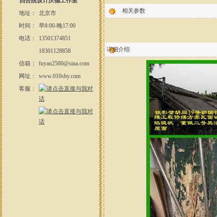
四合院设计庆德工作室
相关参数
地址：
北京市
时间：
早8:00-晚17:00
电话：
13501374851
详细介绍
18301128858
信箱：
fuyan2500@sina.com
网址：
www.010shy.com
客服：