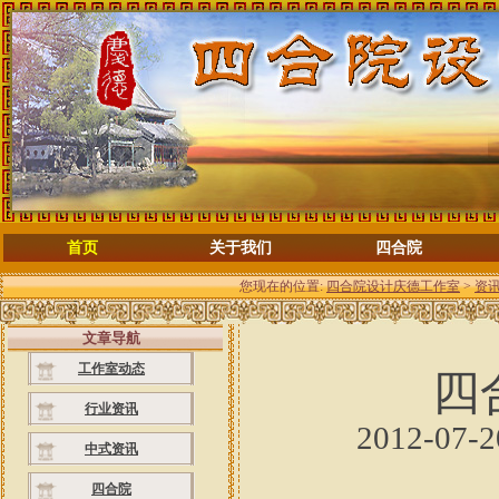
首页
关于我们
四合院
您现在的位置:
四合院设计庆德工作室
>
资
文章导航
工作室动态
四
行业资讯
2012-07-
中式资讯
四合院