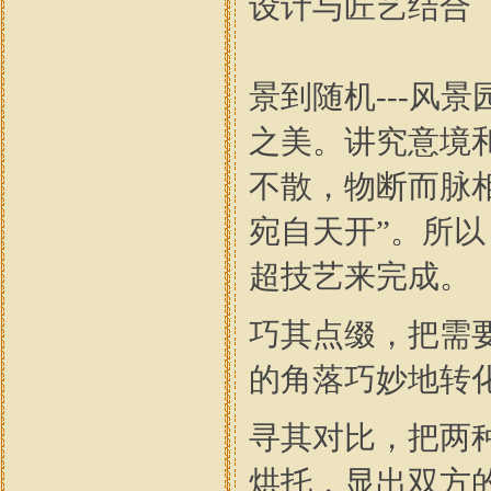
设计与匠艺结合
景到随机---风
之美。讲究意境
不散，物断而脉
宛自天开”。所
超技艺来完成。
巧其点缀，把需
的角落巧妙地转
寻其对比，把两
烘托，显出双方