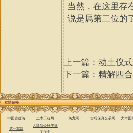
当然，在这里存
说是属第二位的
上一篇：
动土仪式
下一篇：
精解四合
友情链接
中国古建筑
土木工程网
筑龙网
古玩保真交易网
大帝国
古建筑设计庆德
第一车网
工作室