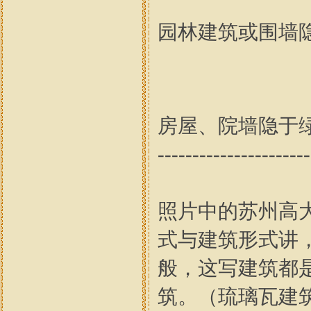
园林建筑或围墙
房屋、院墙隐于绿茵之下----
----------------------
照片中的苏州高
式与建筑形式讲
般，这写建筑都
筑。（琉璃瓦建