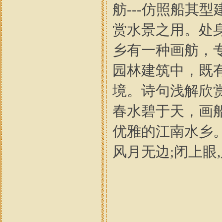
舫---仿照船其
赏水景之用。处
乡有一种画舫，
园林建筑中，既
境。诗句浅解欣
春水碧于天，画船听雨眠---
优雅的江南水乡
风月无边;闭上眼