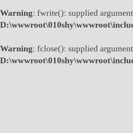
Warning
: fwrite(): supplied argument
D:\wwwroot\010shy\wwwroot\inclu
Warning
: fclose(): supplied argument
D:\wwwroot\010shy\wwwroot\inclu