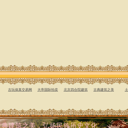
古玩保真交易网
大帝国际拍卖
北京四合院建筑
古典建筑之美
古典建筑之美，弘扬民族历史文化