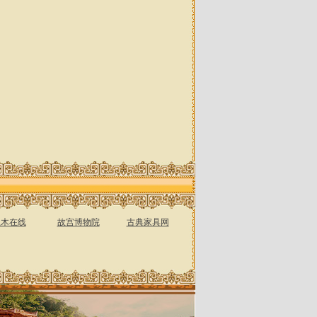
土木在线
故宫博物院
古典家具网