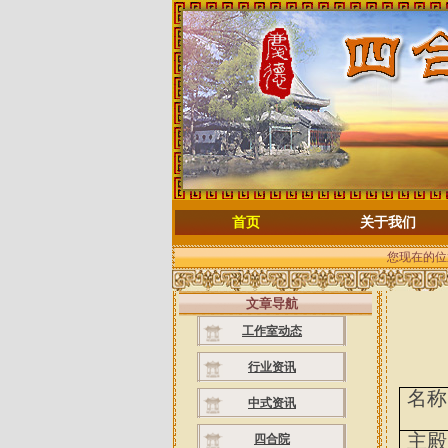
首页
关于我们
您现在的位
文章导航
工作室动态
行业资讯
名称
中式资讯
主殿
四合院