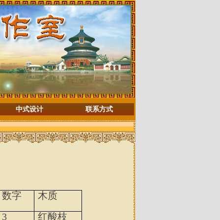
中式设计
联系方式
数字
木质
3
红酸枝