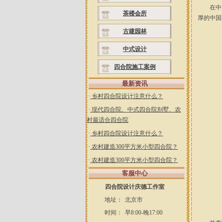
在中国
茶楼会所
厚的中国
古建园林
中式设计
四合院施工案例
最新资讯
·
乡村四合院设计注意什么？
·
现代四合院、中式四合院别墅、农
村最适合四合院
·
乡村四合院设计注意什么？
·
农村建造300平方米小型四合院？
·
农村建造300平方米小型四合院？
客服中心
四合院设计庆德工作室
地址：
北京市
时间：
早8:00-晚17:00