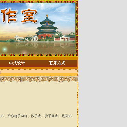
中式设计
联系方式
筑
游廊，又称超手游廊、抄手廊、抄手回廊，是回廊