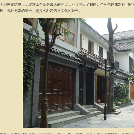
房屋建筑史上，北京四合院是最大的亮点，不仅突出了我国几个朝代以来对住宅的执
风，各种元素的综合，也是各种习俗与文化的融合。