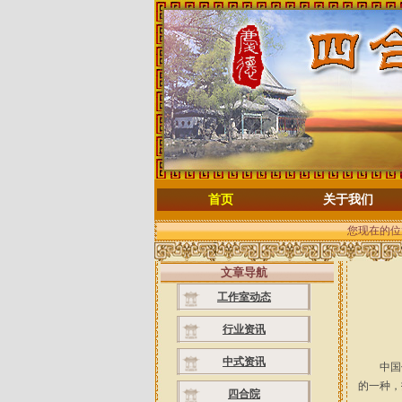
首页
关于我们
您现在的位
文章导航
工作室动态
行业资讯
中式资讯
中国
的一种，
四合院