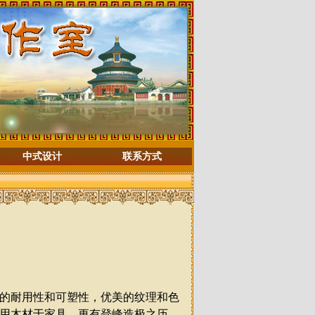
中式设计
联系方式
的耐用性和可塑性，优美的纹理和色
用木材于家具，更有登峰造极之历