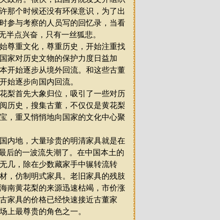
许那个时候还没有环保意识，为了出
时参与考察的人员写的回忆录，当看
无半点兴奋，只有一丝狐悲。
始尊重文化，尊重历史，开始注重找
国家对历史文物的保护力度日益加
本开始逐步从境外回流。和这些古董
开始逐步向国内回流。
花梨首先大象归位，吸引了一些对历
阅历史，搜集古董，不仅仅是黄花梨
宝，重又悄悄地向国家的文化中心聚
国内地，大量珍贵的明清家具就是在
最后的一波流失潮了。在中国本土的
无几，除在少数藏家手中辗转流转
材，仿制明式家具。老旧家具的残肢
海南黄花梨的来源迅速枯竭，市价涨
古家具的价格已经快速接近古董家
场上最尊贵的角色之一。