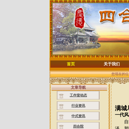
首页
关于我们
您现在的位
文章导航
工作室动态
行业资讯
满城
一代风
中式资讯
自古
四合院
泽，塑