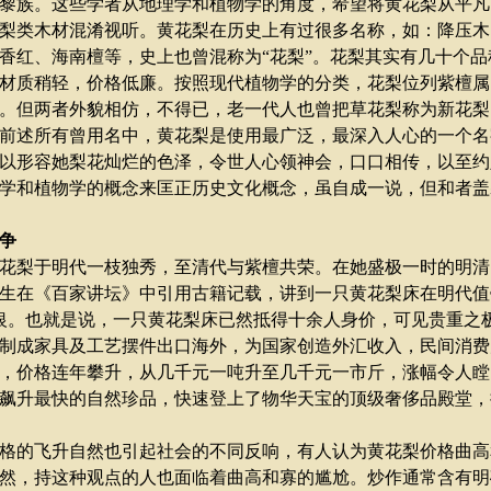
黎族。这些学者从地理学和植物学的角度，希望将黄花梨从平凡
梨类木材混淆视听。黄花梨在历史上有过很多名称，如：降压木
香红、海南檀等，史上也曾混称为
“
花梨
”
。花梨其实有几十个品
材质稍轻，价格低廉。按照现代植物学的分类，花梨位列紫檀属
。但两者外貌相仿，不得已，老一代人也曾把草花梨称为新花梨
述所有曾用名中，黄花梨是使用最广泛，最深入人心的一个名
以形容她梨花灿烂的色泽，令世人心领神会，口口相传，以至约
学和植物学的概念来匡正历史文化概念，虽自成一说，但和者盖
争
花梨于明代一枝独秀，至清代与紫檀共荣。在她盛极一时的明清
生在《百家讲坛》中引用古籍记载，讲到一只黄花梨床在明代值
银。也就是说，一只黄花梨床已然抵得十余人身价，可见贵重之
制成家具及工艺摆件出口海外，为国家创造外汇收入，民间消费
，价格连年攀升，从几千元一吨升至几千元一市斤，涨幅令人瞠
飙升最快的自然珍品，快速登上了物华天宝的顶级奢侈品殿堂，
的飞升自然也引起社会的不同反响，有人认为黄花梨价格曲高
然，持这种观点的人也面临着曲高和寡的尴尬。炒作通常含有明