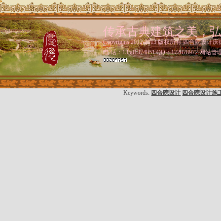
传承古典建筑之美，
Copyrights 2012-2013 版权所有 四合院设计庆
电 话：13501374851 QQ：172878972
网站管
Keywords:
四合院设计
四合院设计施