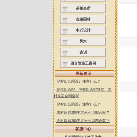
茶楼会所
古建园林
中式设计
风水
古训
四合院施工案例
最新资讯
·
乡村四合院设计注意什么？
·
现代四合院、中式四合院别墅、农
村最适合四合院
·
乡村四合院设计注意什么？
·
农村建造300平方米小型四合院？
·
农村建造300平方米小型四合院？
客服中心