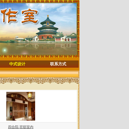
中式设计
联系方式
四合院-官邸室内