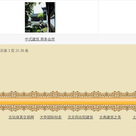
中式建筑 商务会所
示第 3 页 21-30 条
古玩保真交易网
大帝国际拍卖
北京四合院建筑
古典建筑之美