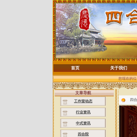
首页
关于我们
您现在的位
文章导航
四合
工作室动态
行业资讯
中式资讯
四合院