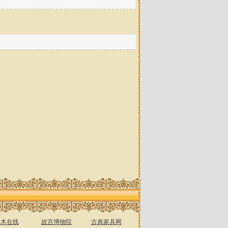
土木在线
故宫博物院
古典家具网