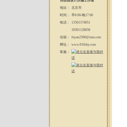
四合院设计庆德工作室
地址：
北京市
时间：
早8:00-晚17:00
电话：
13501374851
18301128858
信箱：
fuyan2500@sina.com
网址：
www.010shy.com
客服：