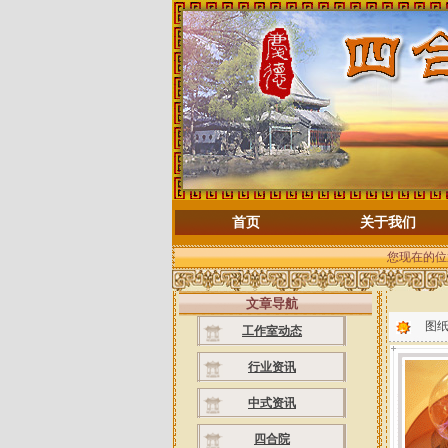
首页
关于我们
您现在的位
文章导航
图
工作室动态
行业资讯
中式资讯
四合院