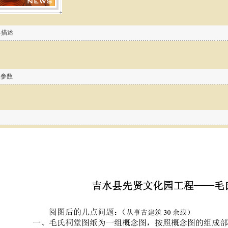
单描述
关参数