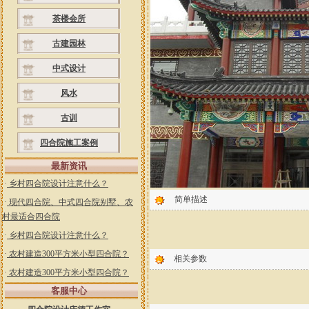
茶楼会所
古建园林
中式设计
风水
古训
四合院施工案例
最新资讯
·
乡村四合院设计注意什么？
简单描述
·
现代四合院、中式四合院别墅、农
村最适合四合院
·
乡村四合院设计注意什么？
·
农村建造300平方米小型四合院？
相关参数
·
农村建造300平方米小型四合院？
客服中心