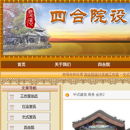
首页
关于我们
四合院
您现在的位置:
四合院设计庆德工作室
>
中式
文章导航
中式建筑 商务 会所2
工作室动态
行业资讯
中式资讯
四合院