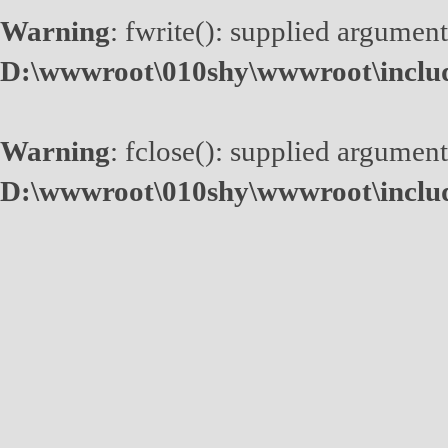
Warning
: fwrite(): supplied argument
D:\wwwroot\010shy\wwwroot\inclu
Warning
: fclose(): supplied argument
D:\wwwroot\010shy\wwwroot\inclu