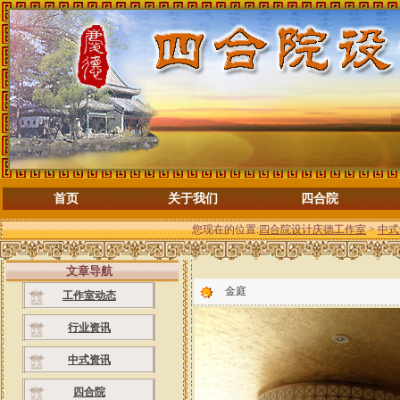
首页
关于我们
四合院
您现在的位置:
四合院设计庆德工作室
>
中式
文章导航
金庭
工作室动态
行业资讯
中式资讯
四合院