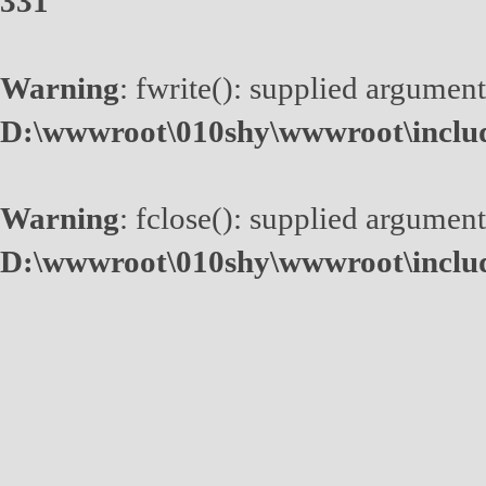
331
Warning
: fwrite(): supplied argument
D:\wwwroot\010shy\wwwroot\inclu
Warning
: fclose(): supplied argument
D:\wwwroot\010shy\wwwroot\inclu