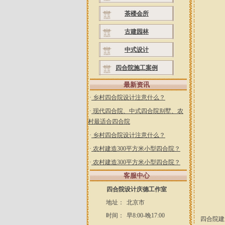
茶楼会所
古建园林
中式设计
四合院施工案例
最新资讯
·
乡村四合院设计注意什么？
·
现代四合院、中式四合院别墅、农
村最适合四合院
·
乡村四合院设计注意什么？
·
农村建造300平方米小型四合院？
·
农村建造300平方米小型四合院？
客服中心
四合院设计庆德工作室
地址：
北京市
时间：
早8:00-晚17:00
四合院建