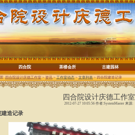
四合院
茶楼会所
古建园林
置:
四合院设计庆德工作室
>
资讯
>
工作室动态
>
文章列表
> 四合院建造记录
四合院设计庆德工作室
2012-07-27 10:05:56 作者:SystemMaster 来源:
院建造记录