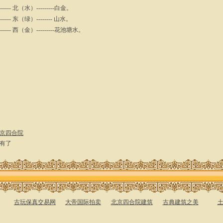
------- 北（水）---------白金。
------- 东（绿）-------- 山水。
------- 西（金）---------花池塘水。
京四合院
有了
古玩保真交易网
大帝国际拍卖
北京四合院建筑
古典建筑之美