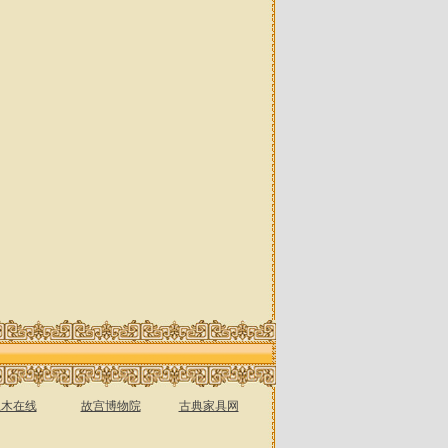
土木在线
故宫博物院
古典家具网