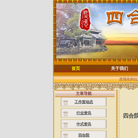
首页
关于我们
您现在的位
文章导航
工作室动态
行业资讯
四合
中式资讯
四合院